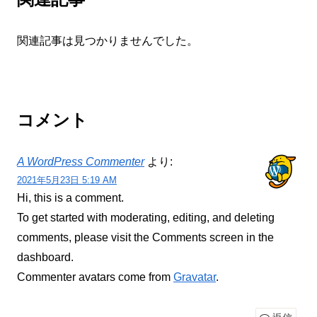
関連記事は見つかりませんでした。
コメント
A WordPress Commenter
より:
2021年5月23日 5:19 AM
Hi, this is a comment.
To get started with moderating, editing, and deleting
comments, please visit the Comments screen in the
dashboard.
Commenter avatars come from
Gravatar
.