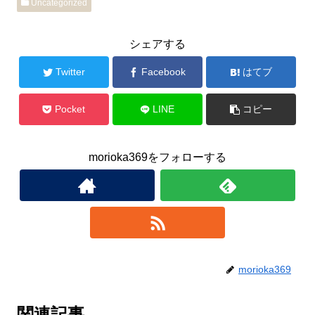
Uncategorized
シェアする
Twitter
Facebook
はてブ
Pocket
LINE
コピー
morioka369をフォローする
morioka369
関連記事